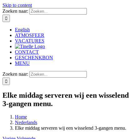
Skip to content
Zoeken naar:
English
ATMOSFEER
VACATURES
CONTACT
GESCHENKBON
MENU
Zoeken naar:
Elke middag serveren wij een wisselend
3-gangen menu.
Home
Nederlands
Elke middag serveren wij een wisselend 3-gangen menu.
Vorige
Volgende