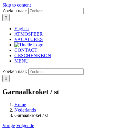
Skip to content
Zoeken naar:
English
ATMOSFEER
VACATURES
CONTACT
GESCHENKBON
MENU
Zoeken naar:
Garnaalkroket / st
Home
Nederlands
Garnaalkroket / st
Vorige
Volgende