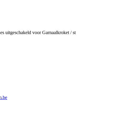
es uitgeschakeld
voor Garnaalkroket / st
m.be