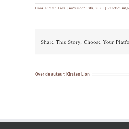
Door
Kirsten Lion
|
november 13th, 2020
|
Reacties uit
Share This Story, Choose Your Platf
Over de auteur:
Kirsten Lion