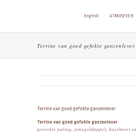
Skip
to
English
ATMOSFEER
content
Terrine van goed gefokte ganzenlever
Terrine van goed gefokte ganzenlever
Terrine van goed gefokte ganzenlever
gerookte paling, jonagoldappel, hazelnoot 