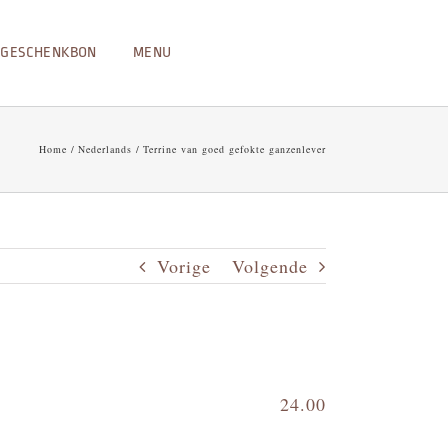
GESCHENKBON
MENU
Home
Nederlands
Terrine van goed gefokte ganzenlever
Vorige
Volgende
24.00